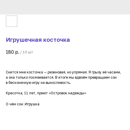
Игрушечная косточка
180
р.
/
10 шт
Снится мне косточка — резиновая, но упрямая. Я грызу её часами,
а она только посмеивается. В итоге мы вдвоём превращаем сон
в бесконечную игру на выносливость.
Красотка, 11 лет, приют «Островок надежды»
О чём сон: Игрушка